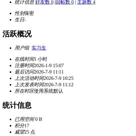
统计信息
好友数 0
|
回帖数 0
|
主题数 4
性别
保密
生日
-
活跃概况
用户组
实习生
在线时间
1 小时
注册时间
2026-1-9 15:07
最后访问
2026-7-9 11:11
上次活动时间
2026-7-9 10:25
上次发表时间
2026-7-9 11:12
所在时区
使用系统默认
统计信息
已用空间
0 B
积分
17
威望
25 点