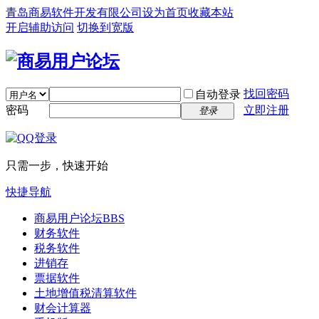
青岛商易软件开发有限公司
设为首页
收藏本站
开启辅助访问
切换到宽版
找回密码
自动登录
密码
立即注册
登录
只需一步，快速开始
快捷导航
商易用户论坛
BBS
财务软件
税务软件
进销存
票据软件
土地增值税清算软件
财会计算器