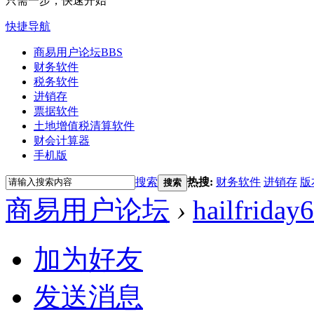
只需一步，快速开始
快捷导航
商易用户论坛
BBS
财务软件
税务软件
进销存
票据软件
土地增值税清算软件
财会计算器
手机版
搜索
热搜:
财务软件
进销存
版
搜索
商易用户论坛
›
hailfriday
加为好友
发送消息