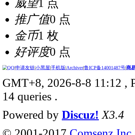
威望
1 点
推广值
0 点
金币
1 枚
好评度
0 点
|
申请友链
|
小黑屋
|
手机版
|
Archiver
|
鲁ICP备14001487号
|
商
GMT+8, 2026-8-8 11:12
, 
14 queries .
Powered by
Discuz!
X3.4
© 2001-2017
Comsenz Inc.