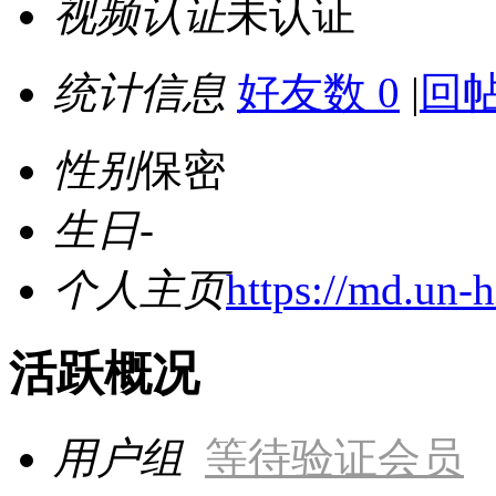
视频认证
未认证
统计信息
好友数 0
|
回帖
性别
保密
生日
-
个人主页
https://md.un
活跃概况
用户组
等待验证会员