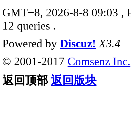
GMT+8, 2026-8-8 09:03
, 
12 queries .
Powered by
Discuz!
X3.4
© 2001-2017
Comsenz Inc.
返回顶部
返回版块