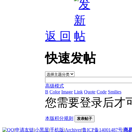
返 回
快速发帖
高级模式
B
Color
Image
Link
Quote
Code
Smilies
您需要登录后才
本版积分规则
发表帖子
|
申请友链
|
小黑屋
|
手机版
|
Archiver
|
鲁ICP备14001487号
|
商