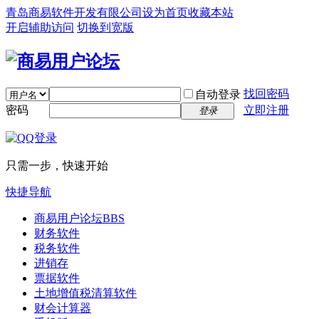
青岛商易软件开发有限公司
设为首页
收藏本站
开启辅助访问
切换到宽版
找回密码
自动登录
密码
立即注册
登录
只需一步，快速开始
快捷导航
商易用户论坛
BBS
财务软件
税务软件
进销存
票据软件
土地增值税清算软件
财会计算器