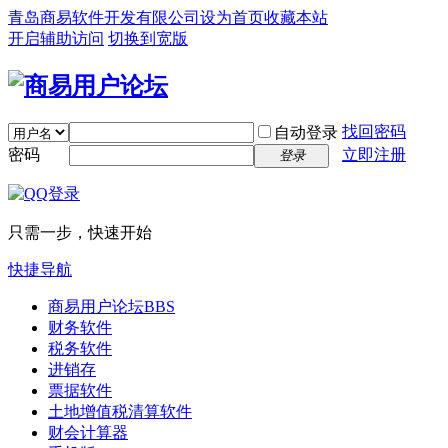
青岛商易软件开发有限公司
设为首页
收藏本站
开启辅助访问
切换到宽版
找回密码
自动登录
密码
立即注册
登录
只需一步，快速开始
快捷导航
商易用户论坛
BBS
财务软件
税务软件
进销存
票据软件
土地增值税清算软件
财会计算器