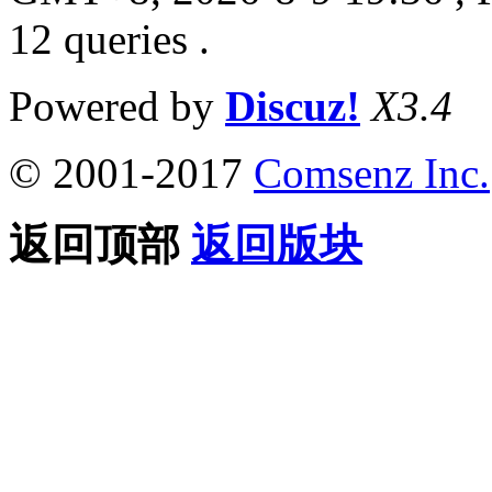
12 queries .
Powered by
Discuz!
X3.4
© 2001-2017
Comsenz Inc.
返回顶部
返回版块