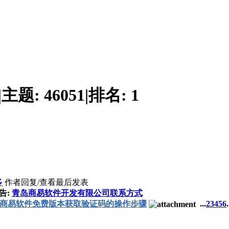
|
主题:
46051
|
排名:
1
多
作者
回复/查看
最后发表
告:
青岛商易软件开发有限公司联系方式
商易软件免费版本获取验证码的操作步骤
...
2
3
4
5
6
.