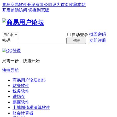
青岛商易软件开发有限公司
设为首页
收藏本站
开启辅助访问
切换到宽版
找回密码
自动登录
密码
立即注册
登录
只需一步，快速开始
快捷导航
商易用户论坛
BBS
财务软件
税务软件
进销存
票据软件
土地增值税清算软件
财会计算器