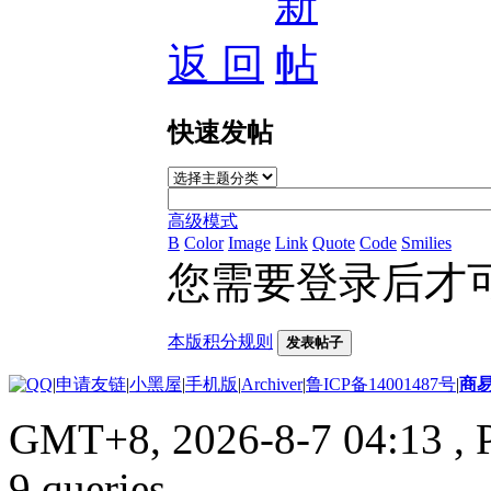
返 回
快速发帖
高级模式
B
Color
Image
Link
Quote
Code
Smilies
您需要登录后才
本版积分规则
发表帖子
|
申请友链
|
小黑屋
|
手机版
|
Archiver
|
鲁ICP备14001487号
|
商
GMT+8, 2026-8-7 04:13
, 
9 queries .