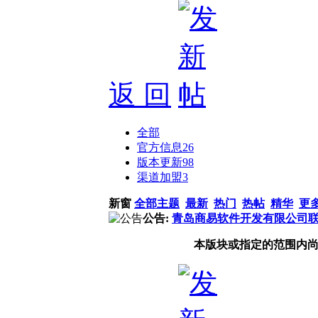
返 回
全部
官方信息
26
版本更新
98
渠道加盟
3
新窗
全部主题
最新
热门
热帖
精华
更
公告:
青岛商易软件开发有限公司
本版块或指定的范围内