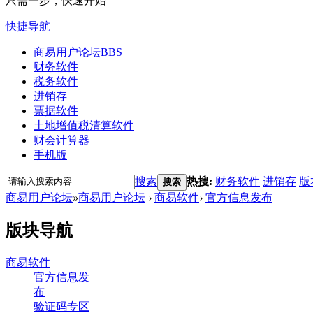
只需一步，快速开始
快捷导航
商易用户论坛
BBS
财务软件
税务软件
进销存
票据软件
土地增值税清算软件
财会计算器
手机版
搜索
热搜:
财务软件
进销存
版
搜索
商易用户论坛
»
商易用户论坛
›
商易软件
›
官方信息发布
版块导航
商易软件
官方信息发
布
验证码专区