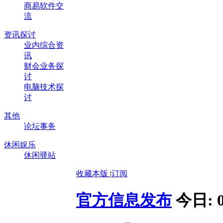
商易软件交
流
资讯探讨
业内综合资
讯
财会业务探
讨
电脑技术探
讨
其他
论坛事务
休闲娱乐
休闲驿站
收藏本版
|
订阅
官方信息发布
今日: