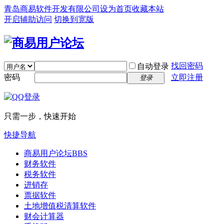
青岛商易软件开发有限公司
设为首页
收藏本站
开启辅助访问
切换到宽版
找回密码
自动登录
密码
立即注册
登录
只需一步，快速开始
快捷导航
商易用户论坛
BBS
财务软件
税务软件
进销存
票据软件
土地增值税清算软件
财会计算器