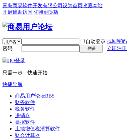
青岛商易软件开发有限公司
设为首页
收藏本站
开启辅助访问
切换到宽版
找回密码
自动登录
密码
立即注册
登录
只需一步，快速开始
快捷导航
商易用户论坛
BBS
财务软件
税务软件
进销存
票据软件
土地增值税清算软件
财会计算器