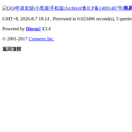
|
申请友链
|
小黑屋
|
手机版
|
Archiver
|
鲁ICP备14001487号
|
商
GMT+8, 2026-8-7 18:14
, Processed in 0.023496 second(s), 5 queries
Powered by
Discuz!
X3.4
© 2001-2017
Comsenz Inc.
返回顶部