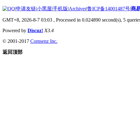
|
申请友链
|
小黑屋
|
手机版
|
Archiver
|
鲁ICP备14001487号
|
商
GMT+8, 2026-8-7 03:03
, Processed in 0.024890 second(s), 5 queries
Powered by
Discuz!
X3.4
© 2001-2017
Comsenz Inc.
返回顶部