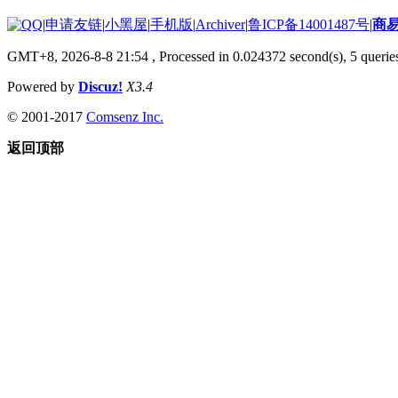
|
申请友链
|
小黑屋
|
手机版
|
Archiver
|
鲁ICP备14001487号
|
商
GMT+8, 2026-8-8 21:54
, Processed in 0.024372 second(s), 5 queries
Powered by
Discuz!
X3.4
© 2001-2017
Comsenz Inc.
返回顶部