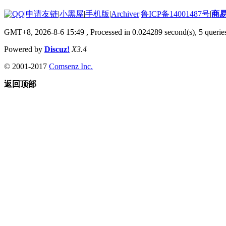
|
申请友链
|
小黑屋
|
手机版
|
Archiver
|
鲁ICP备14001487号
|
商
GMT+8, 2026-8-6 15:49
, Processed in 0.024289 second(s), 5 queries
Powered by
Discuz!
X3.4
© 2001-2017
Comsenz Inc.
返回顶部