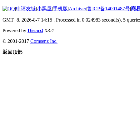
|
申请友链
|
小黑屋
|
手机版
|
Archiver
|
鲁ICP备14001487号
|
商
GMT+8, 2026-8-7 14:15
, Processed in 0.024983 second(s), 5 queries
Powered by
Discuz!
X3.4
© 2001-2017
Comsenz Inc.
返回顶部