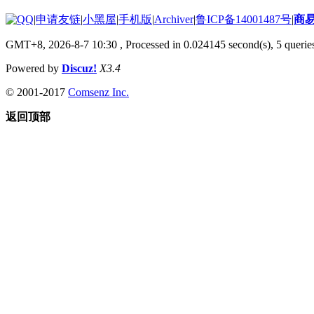
|
申请友链
|
小黑屋
|
手机版
|
Archiver
|
鲁ICP备14001487号
|
商
GMT+8, 2026-8-7 10:30
, Processed in 0.024145 second(s), 5 queries
Powered by
Discuz!
X3.4
© 2001-2017
Comsenz Inc.
返回顶部