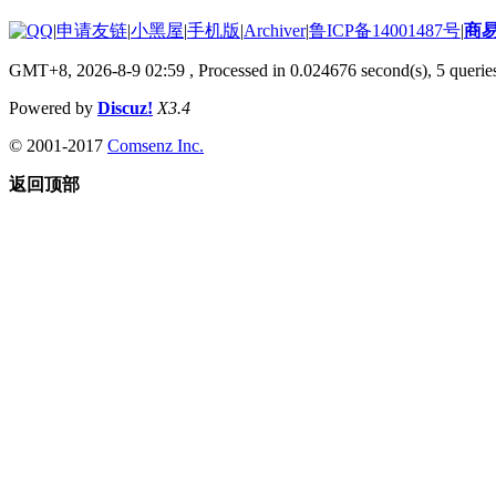
|
申请友链
|
小黑屋
|
手机版
|
Archiver
|
鲁ICP备14001487号
|
商
GMT+8, 2026-8-9 02:59
, Processed in 0.024676 second(s), 5 queries
Powered by
Discuz!
X3.4
© 2001-2017
Comsenz Inc.
返回顶部