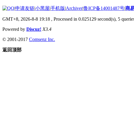
|
申请友链
|
小黑屋
|
手机版
|
Archiver
|
鲁ICP备14001487号
|
商
GMT+8, 2026-8-8 19:18
, Processed in 0.025129 second(s), 5 queries
Powered by
Discuz!
X3.4
© 2001-2017
Comsenz Inc.
返回顶部