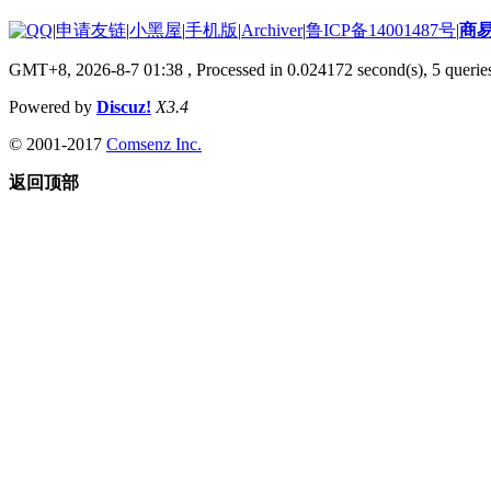
|
申请友链
|
小黑屋
|
手机版
|
Archiver
|
鲁ICP备14001487号
|
商
GMT+8, 2026-8-7 01:38
, Processed in 0.024172 second(s), 5 queries
Powered by
Discuz!
X3.4
© 2001-2017
Comsenz Inc.
返回顶部