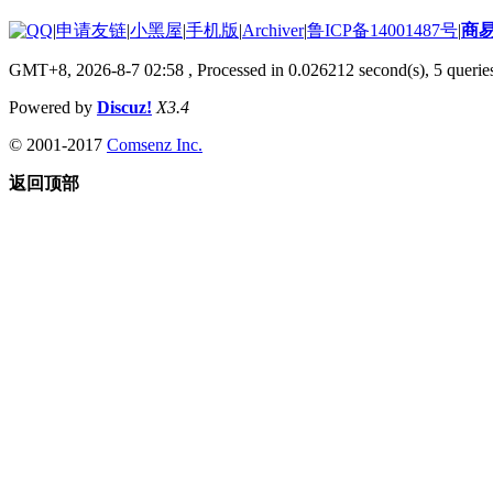
|
申请友链
|
小黑屋
|
手机版
|
Archiver
|
鲁ICP备14001487号
|
商
GMT+8, 2026-8-7 02:58
, Processed in 0.026212 second(s), 5 queries
Powered by
Discuz!
X3.4
© 2001-2017
Comsenz Inc.
返回顶部