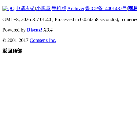
|
申请友链
|
小黑屋
|
手机版
|
Archiver
|
鲁ICP备14001487号
|
商
GMT+8, 2026-8-7 01:40
, Processed in 0.024258 second(s), 5 queries
Powered by
Discuz!
X3.4
© 2001-2017
Comsenz Inc.
返回顶部