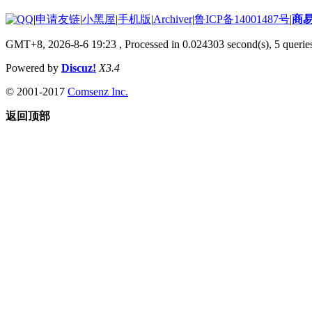
|
申请友链
|
小黑屋
|
手机版
|
Archiver
|
鲁ICP备14001487号
|
商
GMT+8, 2026-8-6 19:23
, Processed in 0.024303 second(s), 5 queries
Powered by
Discuz!
X3.4
© 2001-2017
Comsenz Inc.
返回顶部