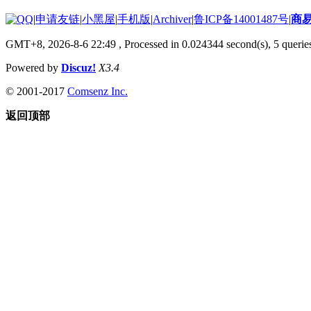
|
申请友链
|
小黑屋
|
手机版
|
Archiver
|
鲁ICP备14001487号
|
商
GMT+8, 2026-8-6 22:49
, Processed in 0.024344 second(s), 5 queries
Powered by
Discuz!
X3.4
© 2001-2017
Comsenz Inc.
返回顶部