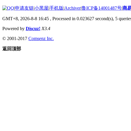
|
申请友链
|
小黑屋
|
手机版
|
Archiver
|
鲁ICP备14001487号
|
商
GMT+8, 2026-8-8 16:45
, Processed in 0.023627 second(s), 5 queries
Powered by
Discuz!
X3.4
© 2001-2017
Comsenz Inc.
返回顶部