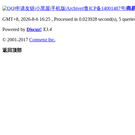
|
申请友链
|
小黑屋
|
手机版
|
Archiver
|
鲁ICP备14001487号
|
商
GMT+8, 2026-8-6 16:25
, Processed in 0.023928 second(s), 5 queries
Powered by
Discuz!
X3.4
© 2001-2017
Comsenz Inc.
返回顶部