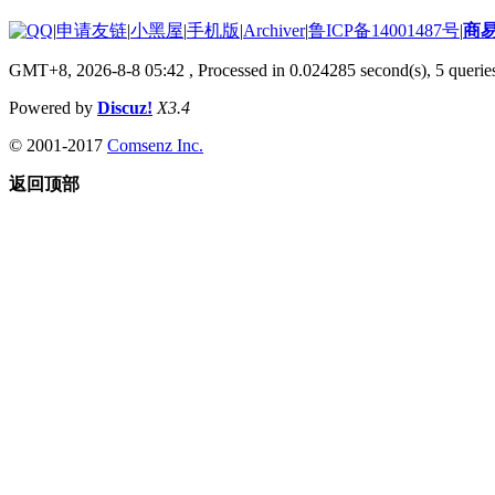
|
申请友链
|
小黑屋
|
手机版
|
Archiver
|
鲁ICP备14001487号
|
商
GMT+8, 2026-8-8 05:42
, Processed in 0.024285 second(s), 5 queries
Powered by
Discuz!
X3.4
© 2001-2017
Comsenz Inc.
返回顶部