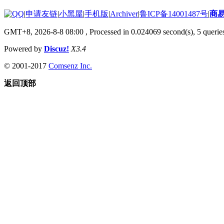
|
申请友链
|
小黑屋
|
手机版
|
Archiver
|
鲁ICP备14001487号
|
商
GMT+8, 2026-8-8 08:00
, Processed in 0.024069 second(s), 5 queries
Powered by
Discuz!
X3.4
© 2001-2017
Comsenz Inc.
返回顶部