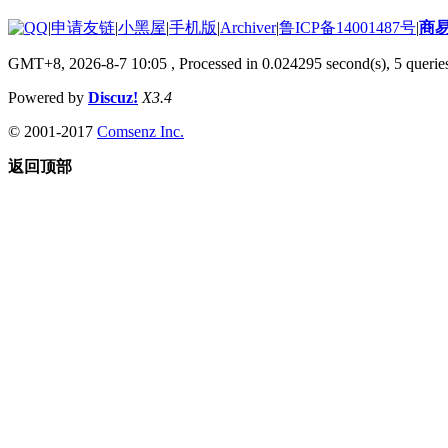
|
申请友链
|
小黑屋
|
手机版
|
Archiver
|
鲁ICP备14001487号
|
商
GMT+8, 2026-8-7 10:05
, Processed in 0.024295 second(s), 5 queries
Powered by
Discuz!
X3.4
© 2001-2017
Comsenz Inc.
返回顶部