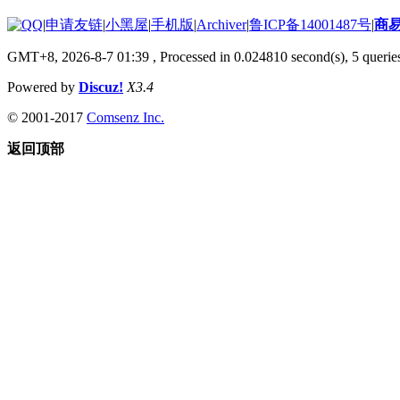
|
申请友链
|
小黑屋
|
手机版
|
Archiver
|
鲁ICP备14001487号
|
商
GMT+8, 2026-8-7 01:39
, Processed in 0.024810 second(s), 5 queries
Powered by
Discuz!
X3.4
© 2001-2017
Comsenz Inc.
返回顶部