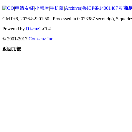
|
申请友链
|
小黑屋
|
手机版
|
Archiver
|
鲁ICP备14001487号
|
商
GMT+8, 2026-8-9 01:50
, Processed in 0.023387 second(s), 5 queries
Powered by
Discuz!
X3.4
© 2001-2017
Comsenz Inc.
返回顶部