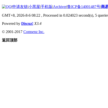
|
申请友链
|
小黑屋
|
手机版
|
Archiver
|
鲁ICP备14001487号
|
商
GMT+8, 2026-8-6 08:22
, Processed in 0.024023 second(s), 5 queries
Powered by
Discuz!
X3.4
© 2001-2017
Comsenz Inc.
返回顶部