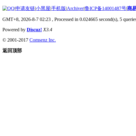
|
申请友链
|
小黑屋
|
手机版
|
Archiver
|
鲁ICP备14001487号
|
商
GMT+8, 2026-8-7 02:23
, Processed in 0.024665 second(s), 5 queries
Powered by
Discuz!
X3.4
© 2001-2017
Comsenz Inc.
返回顶部