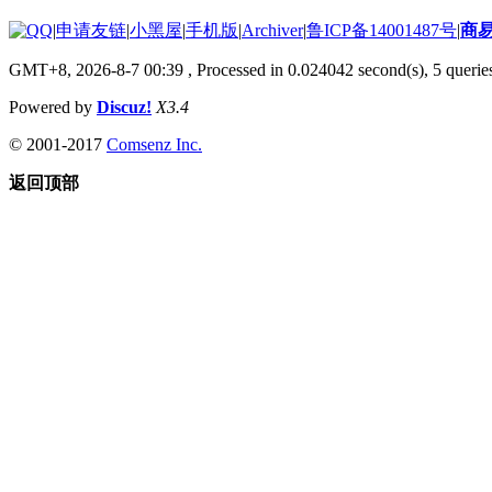
|
申请友链
|
小黑屋
|
手机版
|
Archiver
|
鲁ICP备14001487号
|
商
GMT+8, 2026-8-7 00:39
, Processed in 0.024042 second(s), 5 queries
Powered by
Discuz!
X3.4
© 2001-2017
Comsenz Inc.
返回顶部