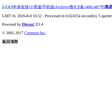
|
申请友链
|
小黑屋
|
手机版
|
Archiver
|
鲁ICP备14001487号
|
商
GMT+8, 2026-8-8 16:52
, Processed in 0.024354 second(s), 5 queries
Powered by
Discuz!
X3.4
© 2001-2017
Comsenz Inc.
返回顶部