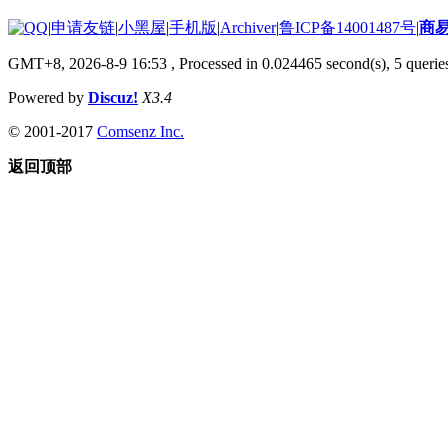
|
申请友链
|
小黑屋
|
手机版
|
Archiver
|
鲁ICP备14001487号
|
商
GMT+8, 2026-8-9 16:53
, Processed in 0.024465 second(s), 5 queries
Powered by
Discuz!
X3.4
© 2001-2017
Comsenz Inc.
返回顶部