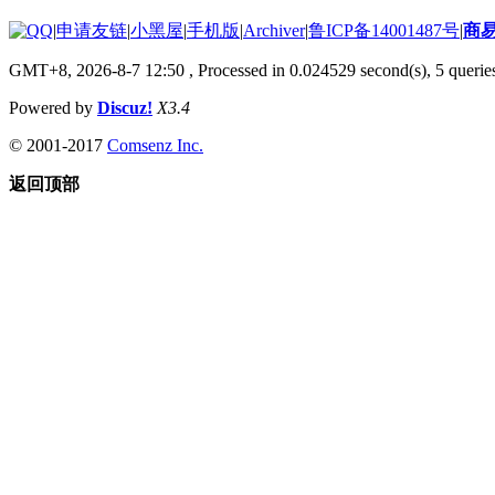
|
申请友链
|
小黑屋
|
手机版
|
Archiver
|
鲁ICP备14001487号
|
商
GMT+8, 2026-8-7 12:50
, Processed in 0.024529 second(s), 5 queries
Powered by
Discuz!
X3.4
© 2001-2017
Comsenz Inc.
返回顶部