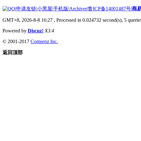
|
申请友链
|
小黑屋
|
手机版
|
Archiver
|
鲁ICP备14001487号
|
商
GMT+8, 2026-8-8 16:27
, Processed in 0.024732 second(s), 5 queries
Powered by
Discuz!
X3.4
© 2001-2017
Comsenz Inc.
返回顶部