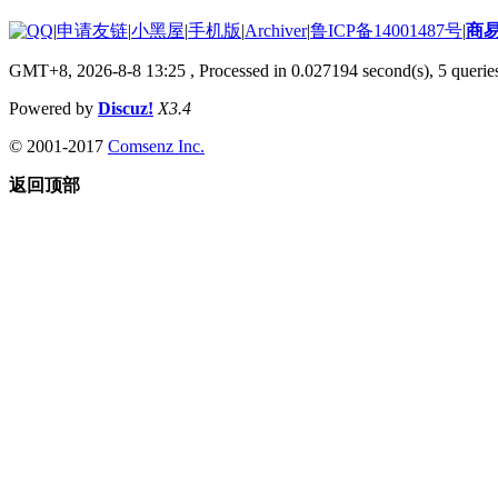
|
申请友链
|
小黑屋
|
手机版
|
Archiver
|
鲁ICP备14001487号
|
商
GMT+8, 2026-8-8 13:25
, Processed in 0.027194 second(s), 5 queries
Powered by
Discuz!
X3.4
© 2001-2017
Comsenz Inc.
返回顶部