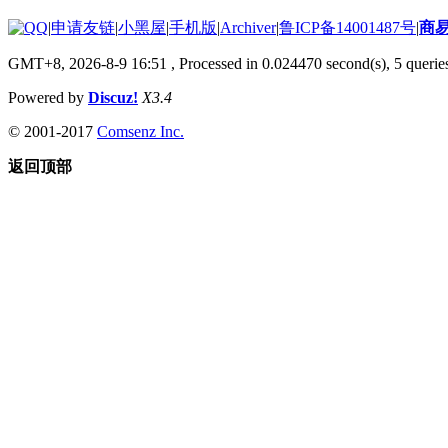
|
申请友链
|
小黑屋
|
手机版
|
Archiver
|
鲁ICP备14001487号
|
商
GMT+8, 2026-8-9 16:51
, Processed in 0.024470 second(s), 5 queries
Powered by
Discuz!
X3.4
© 2001-2017
Comsenz Inc.
返回顶部