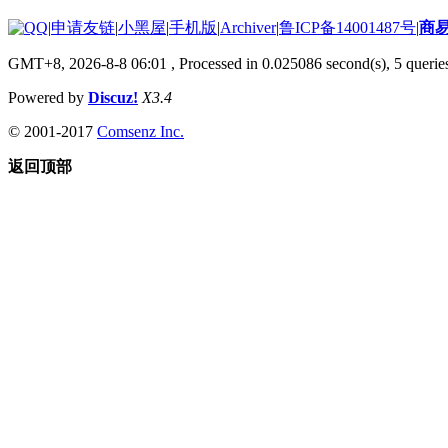
|
申请友链
|
小黑屋
|
手机版
|
Archiver
|
鲁ICP备14001487号
|
商
GMT+8, 2026-8-8 06:01
, Processed in 0.025086 second(s), 5 queries
Powered by
Discuz!
X3.4
© 2001-2017
Comsenz Inc.
返回顶部