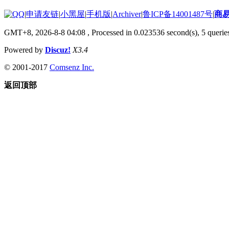
|
申请友链
|
小黑屋
|
手机版
|
Archiver
|
鲁ICP备14001487号
|
商
GMT+8, 2026-8-8 04:08
, Processed in 0.023536 second(s), 5 queries
Powered by
Discuz!
X3.4
© 2001-2017
Comsenz Inc.
返回顶部