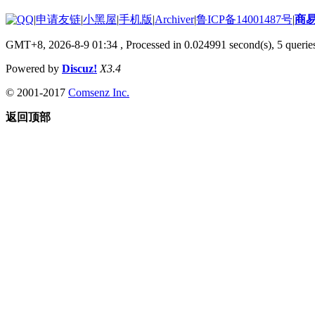
|
申请友链
|
小黑屋
|
手机版
|
Archiver
|
鲁ICP备14001487号
|
商
GMT+8, 2026-8-9 01:34
, Processed in 0.024991 second(s), 5 queries
Powered by
Discuz!
X3.4
© 2001-2017
Comsenz Inc.
返回顶部