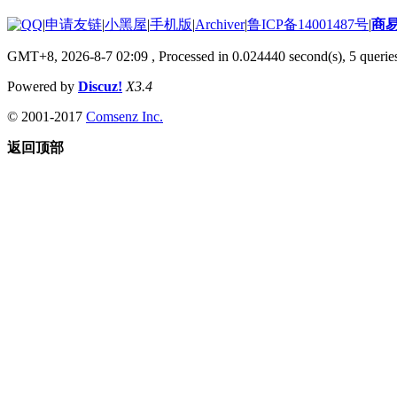
|
申请友链
|
小黑屋
|
手机版
|
Archiver
|
鲁ICP备14001487号
|
商
GMT+8, 2026-8-7 02:09
, Processed in 0.024440 second(s), 5 queries
Powered by
Discuz!
X3.4
© 2001-2017
Comsenz Inc.
返回顶部