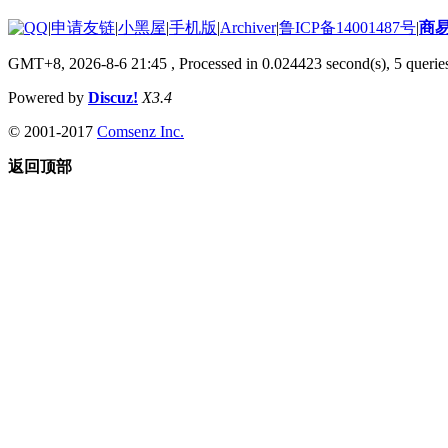
|
申请友链
|
小黑屋
|
手机版
|
Archiver
|
鲁ICP备14001487号
|
商
GMT+8, 2026-8-6 21:45
, Processed in 0.024423 second(s), 5 queries
Powered by
Discuz!
X3.4
© 2001-2017
Comsenz Inc.
返回顶部