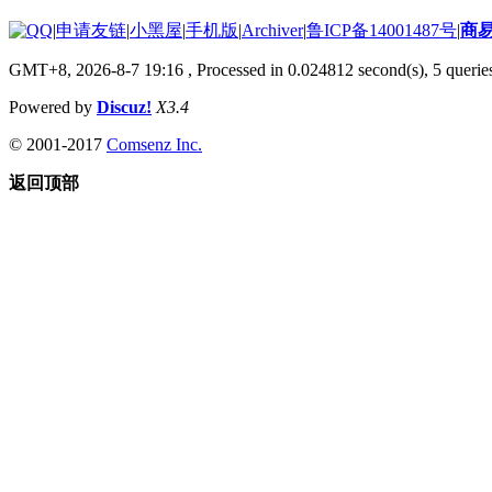
|
申请友链
|
小黑屋
|
手机版
|
Archiver
|
鲁ICP备14001487号
|
商
GMT+8, 2026-8-7 19:16
, Processed in 0.024812 second(s), 5 queries
Powered by
Discuz!
X3.4
© 2001-2017
Comsenz Inc.
返回顶部