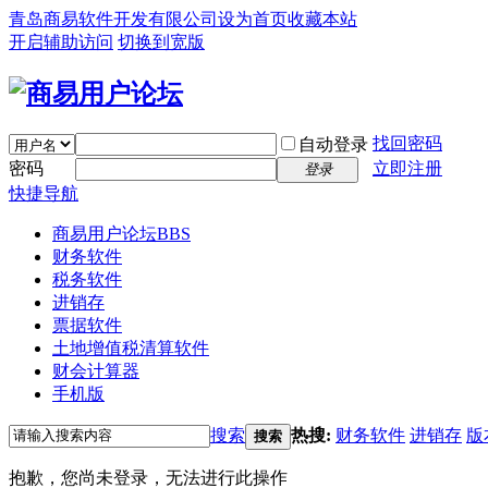
青岛商易软件开发有限公司
设为首页
收藏本站
开启辅助访问
切换到宽版
找回密码
自动登录
密码
立即注册
登录
快捷导航
商易用户论坛
BBS
财务软件
税务软件
进销存
票据软件
土地增值税清算软件
财会计算器
手机版
搜索
热搜:
财务软件
进销存
版
搜索
抱歉，您尚未登录，无法进行此操作