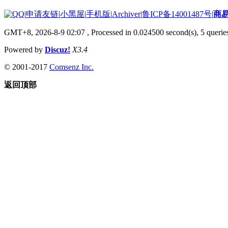
|
申请友链
|
小黑屋
|
手机版
|
Archiver
|
鲁ICP备14001487号
|
商
GMT+8, 2026-8-9 02:07
, Processed in 0.024500 second(s), 5 queries
Powered by
Discuz!
X3.4
© 2001-2017
Comsenz Inc.
返回顶部