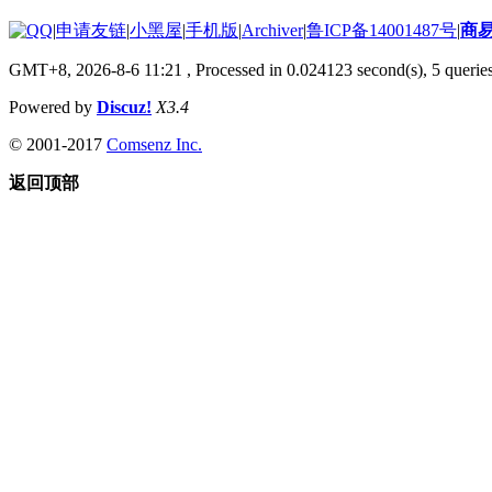
|
申请友链
|
小黑屋
|
手机版
|
Archiver
|
鲁ICP备14001487号
|
商
GMT+8, 2026-8-6 11:21
, Processed in 0.024123 second(s), 5 queries
Powered by
Discuz!
X3.4
© 2001-2017
Comsenz Inc.
返回顶部