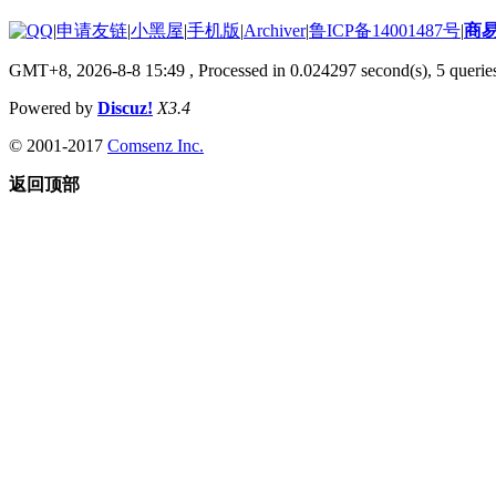
|
申请友链
|
小黑屋
|
手机版
|
Archiver
|
鲁ICP备14001487号
|
商
GMT+8, 2026-8-8 15:49
, Processed in 0.024297 second(s), 5 queries
Powered by
Discuz!
X3.4
© 2001-2017
Comsenz Inc.
返回顶部