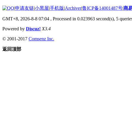
|
申请友链
|
小黑屋
|
手机版
|
Archiver
|
鲁ICP备14001487号
|
商
GMT+8, 2026-8-8 07:04
, Processed in 0.023963 second(s), 5 queries
Powered by
Discuz!
X3.4
© 2001-2017
Comsenz Inc.
返回顶部