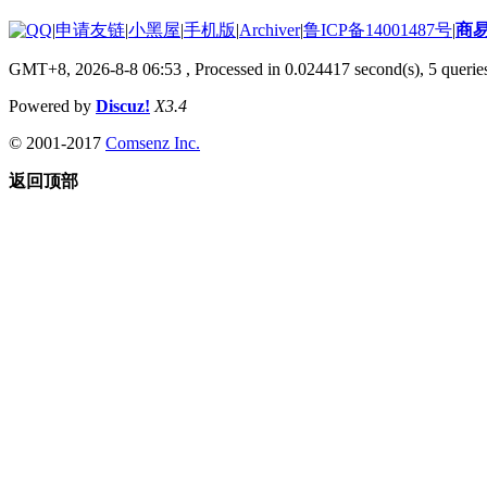
|
申请友链
|
小黑屋
|
手机版
|
Archiver
|
鲁ICP备14001487号
|
商
GMT+8, 2026-8-8 06:53
, Processed in 0.024417 second(s), 5 queries
Powered by
Discuz!
X3.4
© 2001-2017
Comsenz Inc.
返回顶部