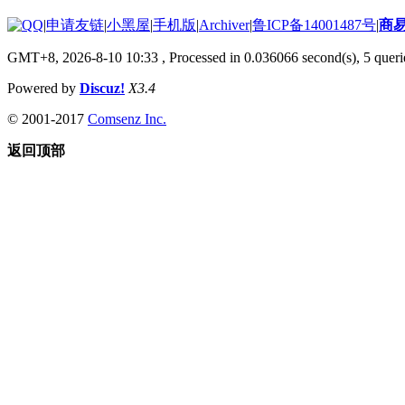
|
申请友链
|
小黑屋
|
手机版
|
Archiver
|
鲁ICP备14001487号
|
商
GMT+8, 2026-8-10 10:33
, Processed in 0.036066 second(s), 5 querie
Powered by
Discuz!
X3.4
© 2001-2017
Comsenz Inc.
返回顶部